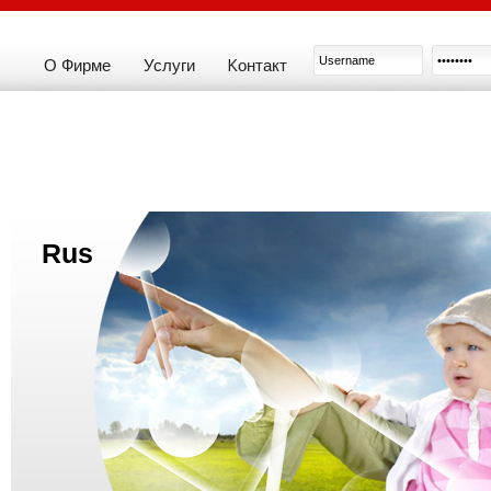
О Фирме
Услуги
Kонтакт
Rus