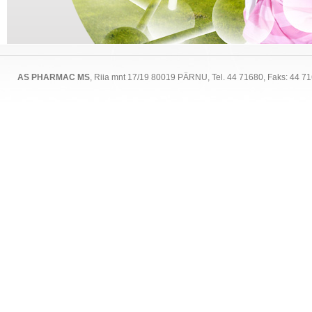
AS PHARMAC MS
, Riia mnt 17/19 80019 PÄRNU, Tel. 44 71680, Faks: 44 7